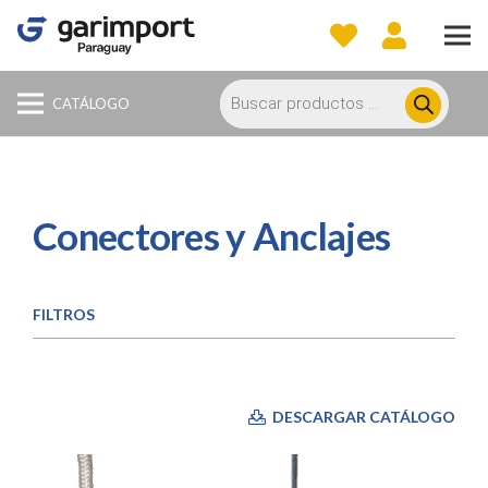
Búsqueda
de
CATÁLOGO
productos
Conectores y Anclajes
FILTROS
DESCARGAR CATÁLOGO