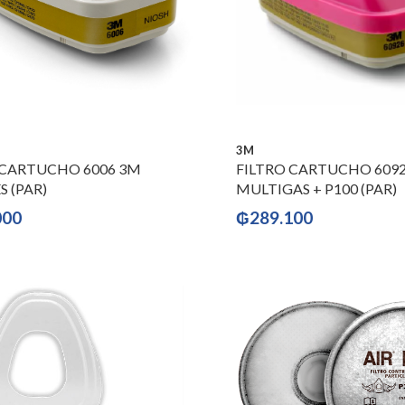
3M
 CARTUCHO 6006 3M
FILTRO CARTUCHO 609
 (PAR)
MULTIGAS + P100 (PAR)
000
₲
289.100