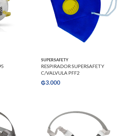
SUPERSAFETY
95
RESPIRADOR SUPERSAFETY
C/VALVULA PFF2
₲
3.000