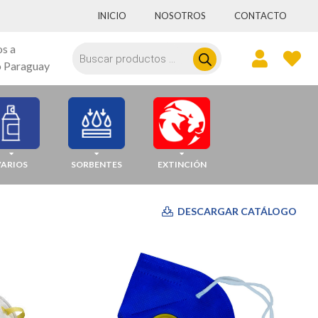
INICIO
NOSOTROS
CONTACTO
Búsqueda
os a
de
 Paraguay
productos
VARIOS
SORBENTES
EXTINCIÓN
DESCARGAR CATÁLOGO