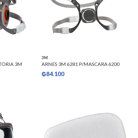
3M
TORIA 3M
ARNES 3M 6281 P/MASCARA 6200
₲
84.100