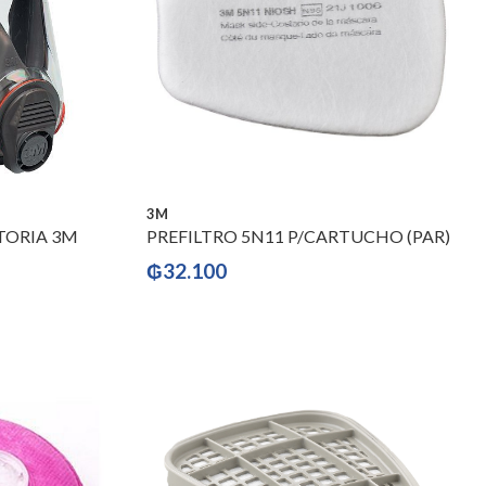
3M
TORIA 3M
PREFILTRO 5N11 P/CARTUCHO (PAR)
₲
32.100