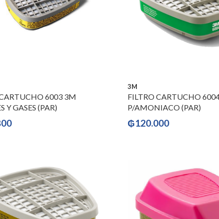
3M
 CARTUCHO 6003 3M
FILTRO CARTUCHO 600
 Y GASES (PAR)
P/AMONIACO (PAR)
800
₲
120.000