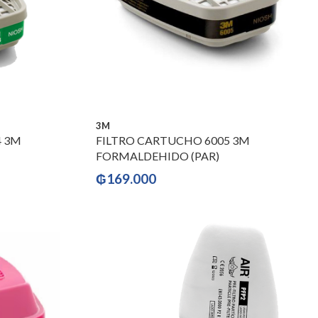
3M
4 3M
FILTRO CARTUCHO 6005 3M
FORMALDEHIDO (PAR)
₲
169.000