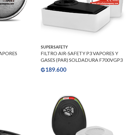
SUPERSAFETY
VAPORES
FILTRO AIR-SAFETY P3 VAPORES Y
GASES (PAR) SOLDADURA F700VGP3
₲
189.600