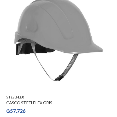
STEELFLEX
CASCO STEELFLEX GRIS
₲
57.726