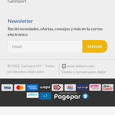
Garimport
Newsletter
Recibí novedades, ofertas, consejos y más en tu correo
electrónico
© 2022. Garimport PY – Todos
www.siniestro.net
–
los derechos reservados
Diseño y comunicación digital