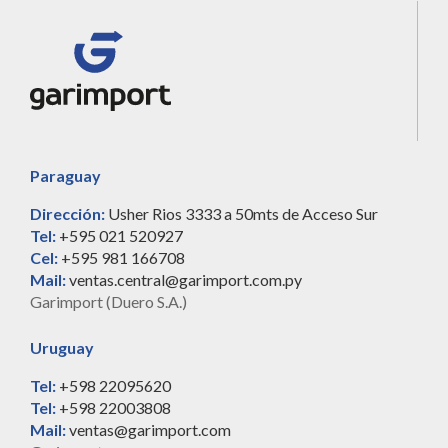
Paraguay
Dirección:
Usher Rios 3333 a 50mts de Acceso Sur
Tel:
+595 021 520927
Cel:
+595 981 166708
Mail:
ventas.central@garimport.com.py
Garimport (Duero S.A.)
Uruguay
Tel:
+598 22095620
Tel:
+598 22003808
Mail:
ventas@garimport.com