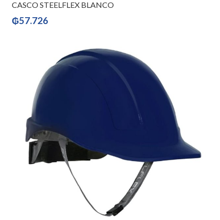
CASCO STEELFLEX BLANCO
₲
57.726