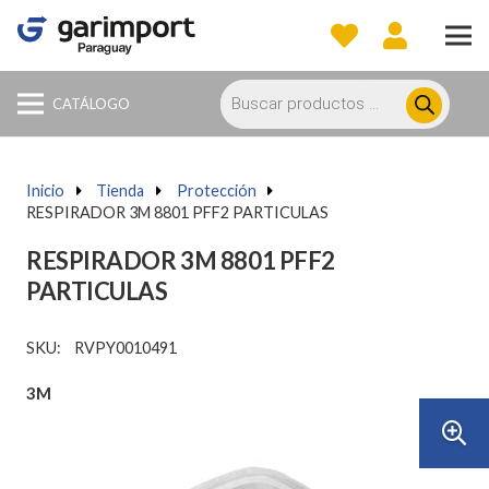
Búsqueda
de
CATÁLOGO
productos
Inicio
a
Tienda
a
Protección
a
RESPIRADOR 3M 8801 PFF2 PARTICULAS
RESPIRADOR 3M 8801 PFF2
PARTICULAS
SKU:
RVPY0010491
3M