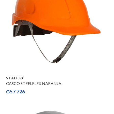
STEELFLEX
CASCO STEELFLEX NARANJA
₲
57.726