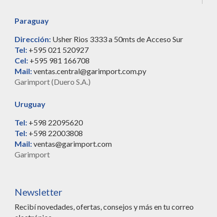
Paraguay
Dirección:
Usher Rios 3333 a 50mts de Acceso Sur
Tel:
+595 021 520927
Cel:
+595 981 166708
Mail:
ventas.central@garimport.com.py
Garimport (Duero S.A.)
Uruguay
Tel:
+598 22095620
Tel:
+598 22003808
Mail:
ventas@garimport.com
Garimport
Newsletter
Recibí novedades, ofertas, consejos y más en tu correo