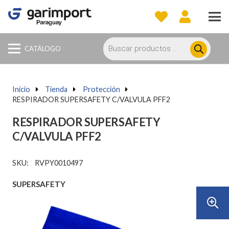
Búsqueda
de
CATÁLOGO
productos
Inicio
a
Tienda
a
Protección
a
RESPIRADOR SUPERSAFETY C/VALVULA PFF2
RESPIRADOR SUPERSAFETY
C/VALVULA PFF2
SKU:
RVPY0010497
SUPERSAFETY