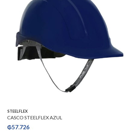
STEELFLEX
CASCO STEELFLEX AZUL
₲
57.726