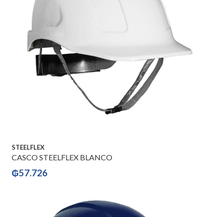
STEELFLEX
CASCO STEELFLEX BLANCO
₲
57.726