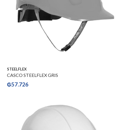
STEELFLEX
CASCO STEELFLEX GRIS
₲
57.726