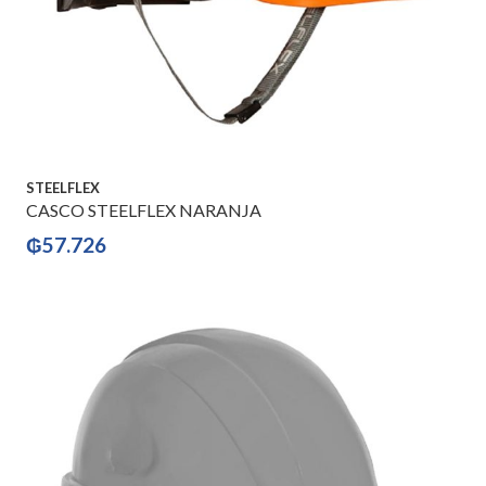
STEELFLEX
CASCO STEELFLEX NARANJA
₲
57.726