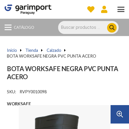
Búsqueda
de
CATÁLOGO
productos
Inicio
a
Tienda
a
Calzado
a
BOTA WORKSAFE NEGRA PVC PUNTA ACERO
BOTA WORKSAFE NEGRA PVC PUNTA
ACERO
SKU:
RVPY0010098
WORKSAFE