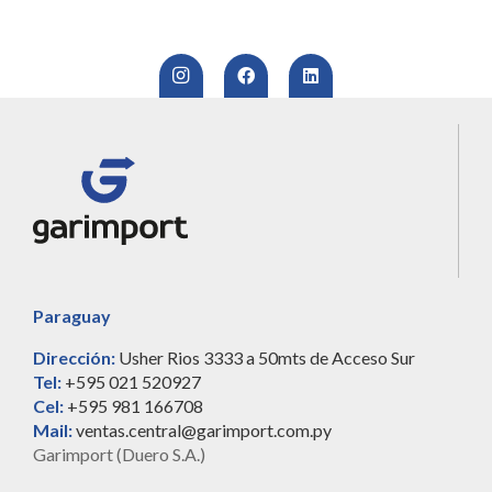
Paraguay
Dirección:
Usher Rios 3333 a 50mts de Acceso Sur
Tel:
+595 021 520927
Cel:
+595 981 166708
Mail:
ventas.central@garimport.com.py
Garimport (Duero S.A.)