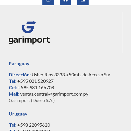
Paraguay
Dirección:
Usher Rios 3333 a 50mts de Acceso Sur
Tel:
+595 021 520927
Cel:
+595 981 166708
Mail:
ventas.central@garimport.com.py
Garimport (Duero S.A.)
Uruguay
Tel:
+598 22095620