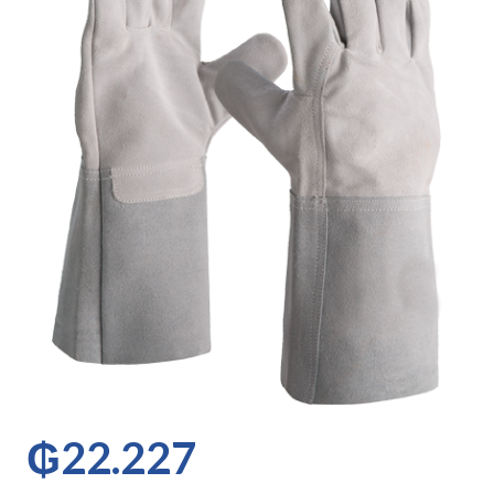
₲
22.227