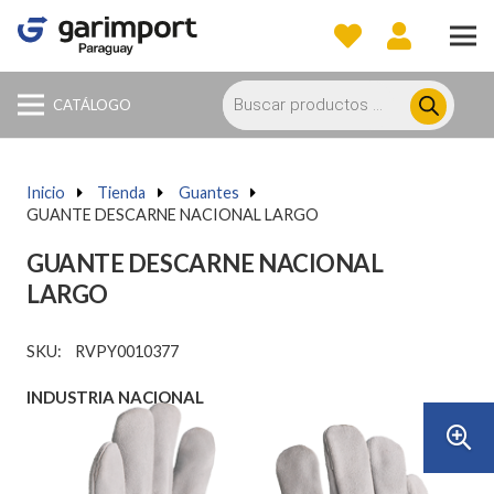
Búsqueda
de
CATÁLOGO
productos
Inicio
a
Tienda
a
Guantes
a
GUANTE DESCARNE NACIONAL LARGO
GUANTE DESCARNE NACIONAL
LARGO
SKU:
RVPY0010377
INDUSTRIA NACIONAL