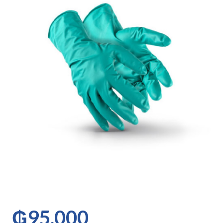
₲
95.000