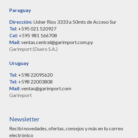
Paraguay
Dirección:
Usher Rios 3333 a 50mts de Acceso Sur
Tel:
+595 021 520927
Cel:
+595 981 166708
Mail:
ventas.central@garimport.com.py
Garimport (Duero S.A.)
Uruguay
Tel:
+598 22095620
Tel:
+598 22003808
Mail:
ventas@garimport.com
Garimport
Newsletter
Recibí novedades, ofertas, consejos y más en tu correo
electrónico