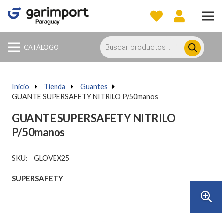
Búsqueda
de
CATÁLOGO
productos
Inicio
a
Tienda
a
Guantes
a
GUANTE SUPERSAFETY NITRILO P/50manos
GUANTE SUPERSAFETY NITRILO
P/50manos
SKU:
GLOVEX25
SUPERSAFETY