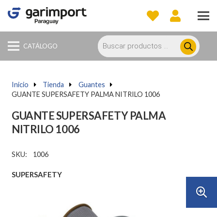
Búsqueda
de
CATÁLOGO
productos
Inicio
a
Tienda
a
Guantes
a
GUANTE SUPERSAFETY PALMA NITRILO 1006
GUANTE SUPERSAFETY PALMA
NITRILO 1006
SKU:
1006
SUPERSAFETY