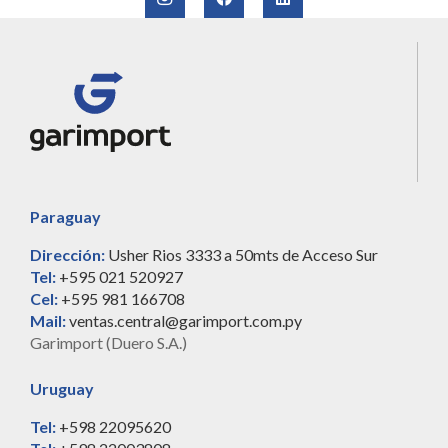
Paraguay
Dirección:
Usher Rios 3333 a 50mts de Acceso Sur
Tel:
+595 021 520927
Cel:
+595 981 166708
Mail:
ventas.central@garimport.com.py
Garimport (Duero S.A.)
Uruguay
Tel:
+598 22095620