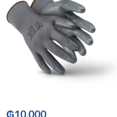
₲
10.000