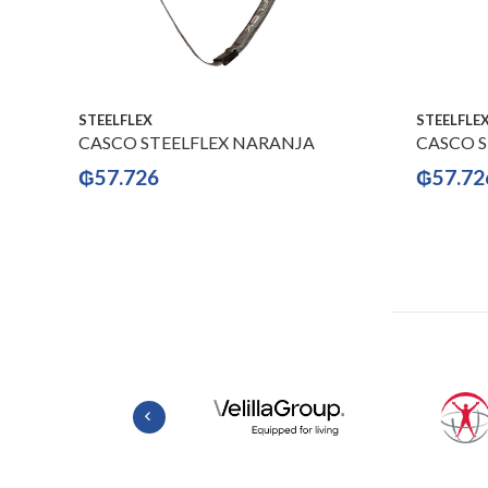
STEELFLEX
STEELFLE
CASCO STEELFLEX NARANJA
CASCO S
₲
57.726
₲
57.72