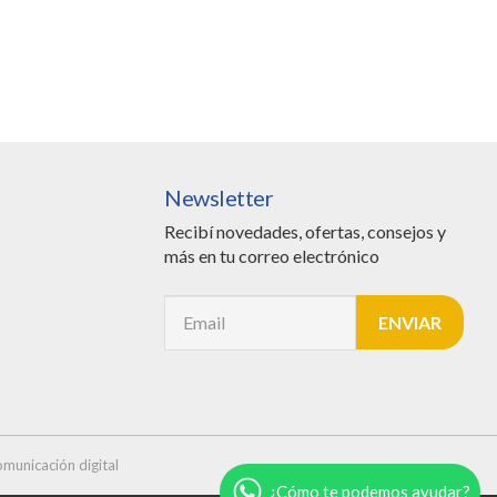
Newsletter
Recibí novedades, ofertas, consejos y
más en tu correo electrónico
municación digital
¿Cómo te podemos ayudar?