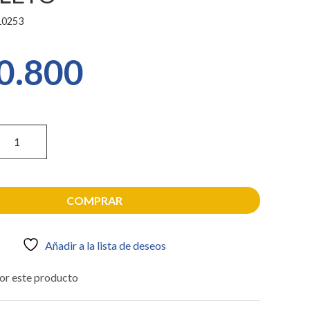
0253
0.800
COMPRAR
Añadir a la lista de deseos
or este producto