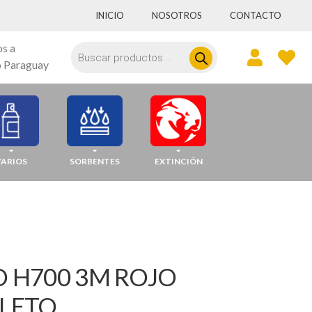
INICIO
NOSOTROS
CONTACTO
Búsqueda
os a
de
 Paraguay
productos
VARIOS
SORBENTES
EXTINCIÓN
 H700 3M ROJO
LETO