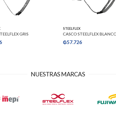
X
STEELFLEX
TEELFLEX GRIS
CASCO STEELFLEX BLANC
6
₲
57.726
NUESTRAS MARCAS