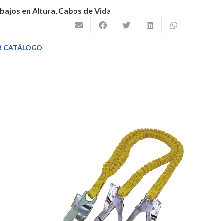
bajos en Altura
,
Cabos de Vida
R CATÁLOGO