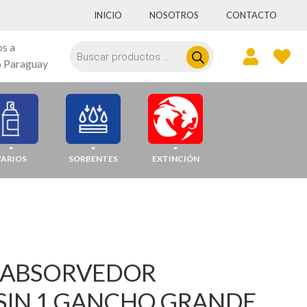
INICIO
NOSOTROS
CONTACTO
Búsqueda
os a
de
 Paraguay
productos
VARIOS
SORBENTES
EXTINCIÓN
 ABSORVEDOR
SIN 1 GANCHO GRANDE