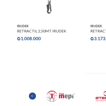
IRUDEK
IRUDEK
RETRACTIL 2,50MT IRUDEK
RETRACT
₲
1.008.000
₲
3.173