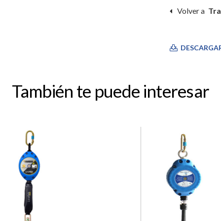
Volver a
Tra
DESCARGA
También te puede interesar