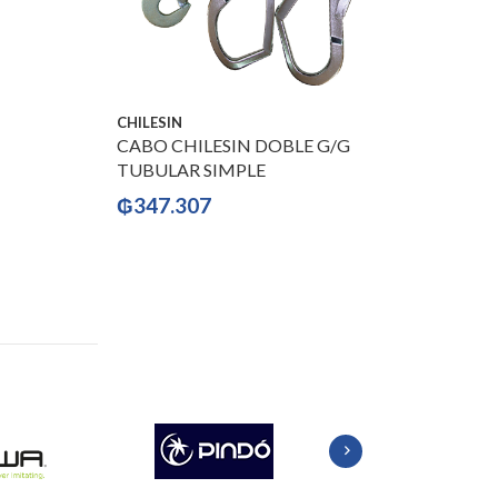
CHILESIN
CABO CHILESIN DOBLE G/G
TUBULAR SIMPLE
₲
347.307