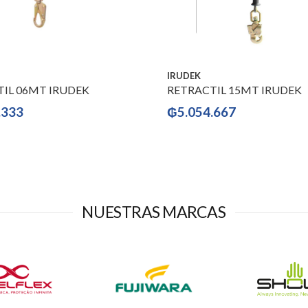
IRUDEK
IL 06MT IRUDEK
RETRACTIL 15MT IRUDEK
.333
₲
5.054.667
NUESTRAS MARCAS