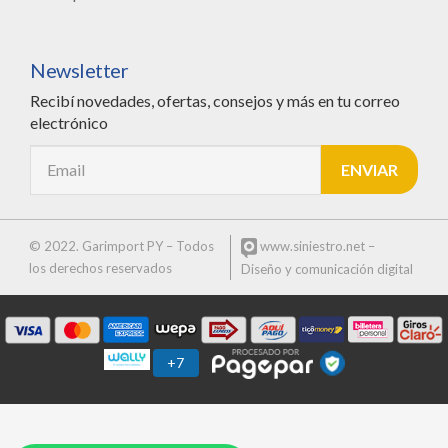
Newsletter
Recibí novedades, ofertas, consejos y más en tu correo
electrónico
© 2022. Garimport PY – Todos
www.siniestro.net
–
los derechos reservados
Diseño y comunicación digital