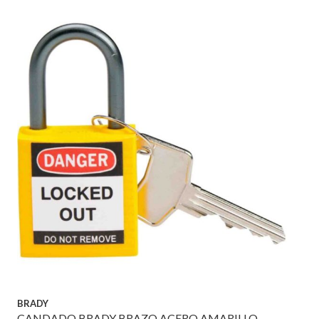
BRADY
CANDADO BRADY BRAZO ACERO AMARILLO