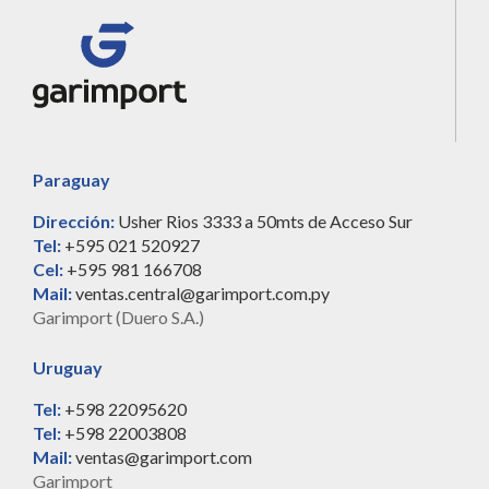
Paraguay
Dirección:
Usher Rios 3333 a 50mts de Acceso Sur
Tel:
+595 021 520927
Cel:
+595 981 166708
Mail:
ventas.central@garimport.com.py
Garimport (Duero S.A.)
Uruguay
Tel:
+598 22095620
Tel:
+598 22003808
Mail:
ventas@garimport.com
Garimport