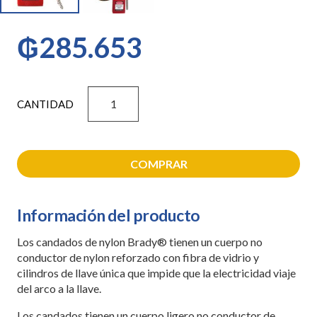
₲
285.653
CANDADO
BRADY
BRAZO
ACERO
ROJO
COMPRAR
cantidad
Información del producto
Los candados de nylon Brady® tienen un cuerpo no
conductor de nylon reforzado con fibra de vidrio y
cilindros de llave única que impide que la electricidad viaje
del arco a la llave.
Los candados tienen un cuerpo ligero no conductor de