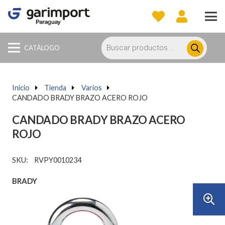
Búsqueda
de
CATÁLOGO
productos
Inicio
a
Tienda
a
Varios
a
CANDADO BRADY BRAZO ACERO ROJO
CANDADO BRADY BRAZO ACERO
ROJO
SKU:
RVPY0010234
BRADY