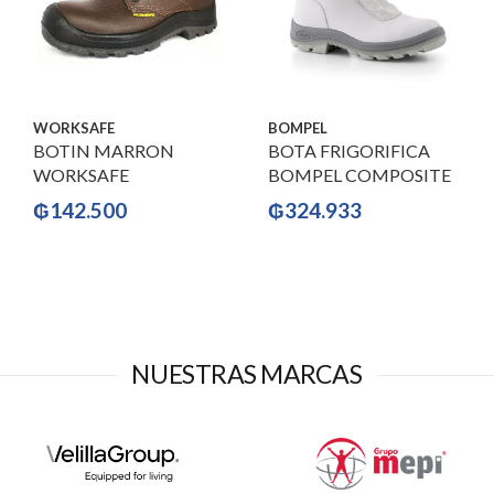
WORKSAFE
BOMPEL
BOTIN MARRON
BOTA FRIGORIFICA
WORKSAFE
BOMPEL COMPOSITE
₲
142.500
₲
324.933
NUESTRAS MARCAS