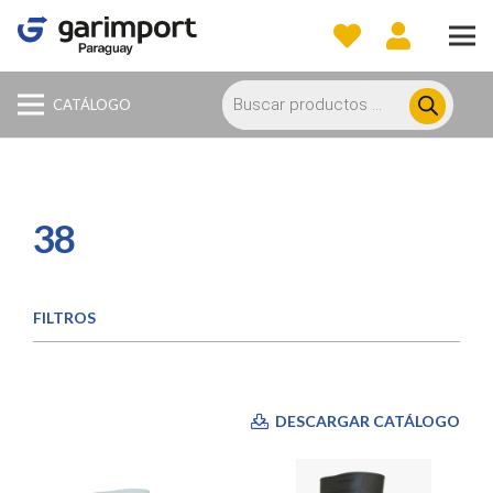
Búsqueda
de
CATÁLOGO
productos
38
FILTROS
DESCARGAR CATÁLOGO