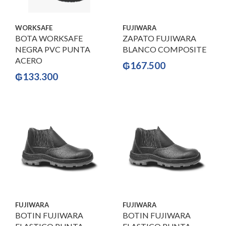
WORKSAFE
FUJIWARA
BOTA WORKSAFE
ZAPATO FUJIWARA
NEGRA PVC PUNTA
BLANCO COMPOSITE
ACERO
₲
167.500
₲
133.300
FUJIWARA
FUJIWARA
BOTIN FUJIWARA
BOTIN FUJIWARA