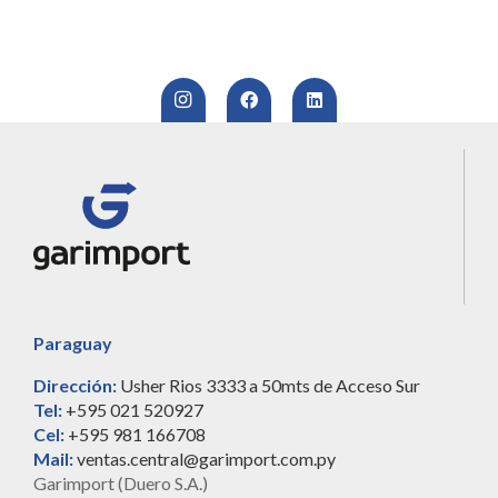
Paraguay
Dirección:
Usher Rios 3333 a 50mts de Acceso Sur
Tel:
+595 021 520927
Cel:
+595 981 166708
Mail:
ventas.central@garimport.com.py
Garimport (Duero S.A.)