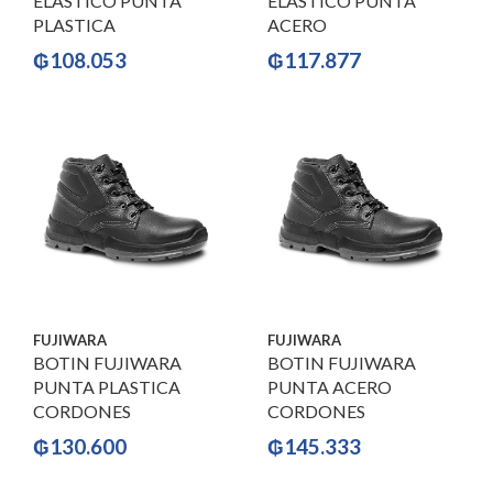
ELASTICO PUNTA
ELASTICO PUNTA
PLASTICA
ACERO
₲
108.053
₲
117.877
FUJIWARA
FUJIWARA
BOTIN FUJIWARA
BOTIN FUJIWARA
PUNTA PLASTICA
PUNTA ACERO
CORDONES
CORDONES
₲
130.600
₲
145.333