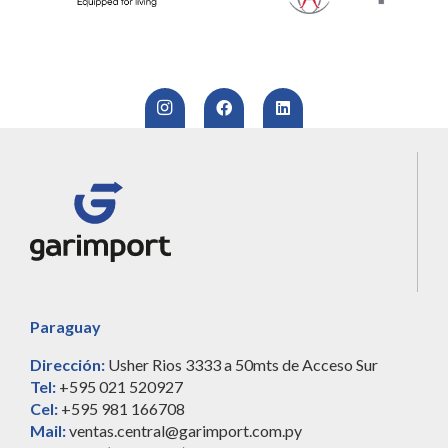
Paraguay
Dirección:
Usher Rios 3333 a 50mts de Acceso Sur
Tel:
+595 021 520927
Cel:
+595 981 166708
Mail:
ventas.central@garimport.com.py