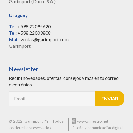
Garimport (Duero S.A.)
Uruguay
Tel:
+598 22095620
Tel:
+598 22003808
Mail:
ventas@garimport.com
Garimport
Newsletter
Recibí novedades, ofertas, consejos y más en tu correo
electrónico
© 2022. Garimport PY – Todos
www.siniestro.net
–
los derechos reservados
Diseño y comunicación digital