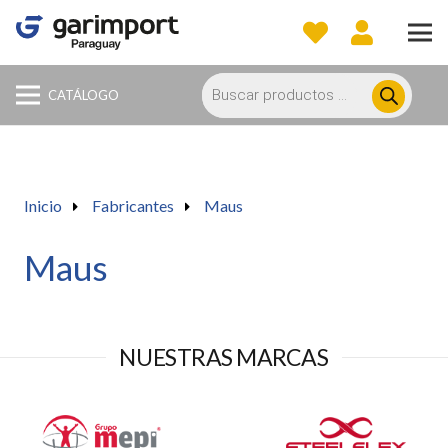
Búsqueda
de
CATÁLOGO
productos
Inicio
Fabricantes
Maus
Maus
NUESTRAS MARCAS