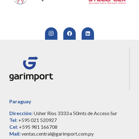
Paraguay
Dirección:
Usher Rios 3333 a 50mts de Acceso Sur
Tel:
+595 021 520927
Cel:
+595 981 166708
Mail:
ventas.central@garimport.com.py