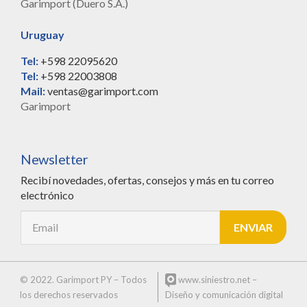
Garimport (Duero S.A.)
Uruguay
Tel:
+598 22095620
Tel:
+598 22003808
Mail:
ventas@garimport.com
Garimport
Newsletter
Recibí novedades, ofertas, consejos y más en tu correo
electrónico
© 2022. Garimport PY – Todos
www.siniestro.net
–
los derechos reservados
Diseño y comunicación digital