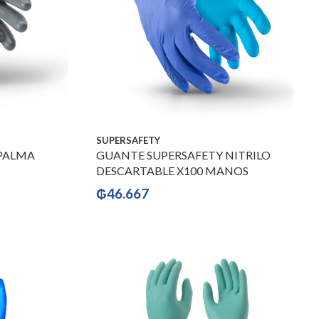
SUPERSAFETY
PALMA
GUANTE SUPERSAFETY NITRILO
DESCARTABLE X100 MANOS
₲
46.667