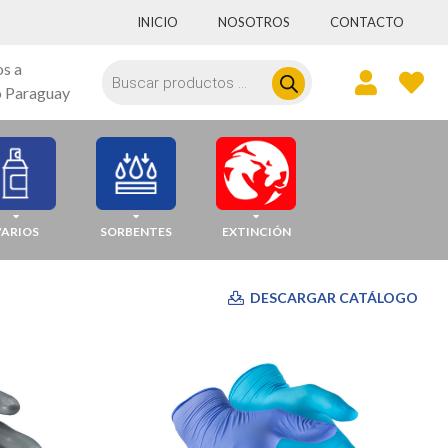
INICIO
NOSOTROS
CONTACTO
Búsqueda
os a
de
 Paraguay
productos
VARIOS
SORBENTES
EXTINCIÓN
DESCARGAR CATÁLOGO