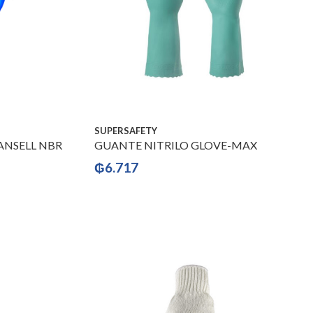
SUPERSAFETY
ANSELL NBR
GUANTE NITRILO GLOVE-MAX
₲
6.717