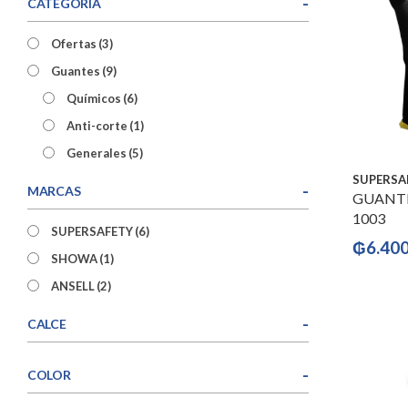
-
CATEGORÍA
Ofertas
(3)
Guantes
(9)
Químicos
(6)
Anti-corte
(1)
Generales
(5)
SUPERSA
-
MARCAS
GUANTE
1003
SUPERSAFETY
(6)
₲
6.40
SHOWA
(1)
ANSELL
(2)
-
CALCE
-
COLOR