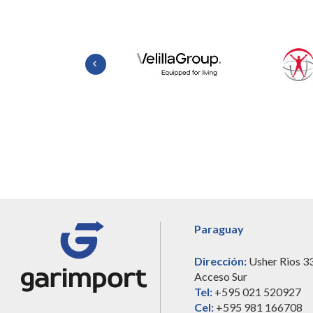
Paraguay
Dirección:
Usher Rios 3
Acceso Sur
Tel:
+595 021 520927
Cel:
+595 981 166708